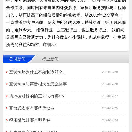
誉。多年来深受广大洗衣机客户的信赖，现已与众多单位达成长期
合作关系。同时网有来自国内外众多原厂家售后服务技师与工程师
加入，从而提高了的维修质量和维修效率。从2003年成立至今，
一直秉着想客户所想、急客户所急的风格，持续更新，经历风风雨
雨，走到今天。 维修行业，是基础行业，也是服务行业。 我们就
是想尽自己微薄之力，为社会做点小小贡献，也从中获得一些生活
所需的利益和精神...
详细>>
公司新闻
行业新闻
空调制热为什么不如制冷好？_
2024/12/28
空调制冷时声音很大是怎么回事
2024/12/28
墙地砖对缝的施工方法有哪些-
2024/12/27
开放式衣柜有哪些优缺点
2024/12/25
得乐燃气灶哪个型号好
2024/12/24