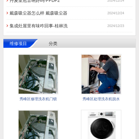
丹麦皇冠音响好吗-FFDP2
2024/12/24
戴森吸尘器怎么样 戴森吸尘器
2024/12/24
集成灶屋里有味咋回事-桂林洗
2024/12/23
维修项目
分类
秀峰区修理洗衣机门锁
秀峰区处理洗衣机脱水
指示灯闪
异响