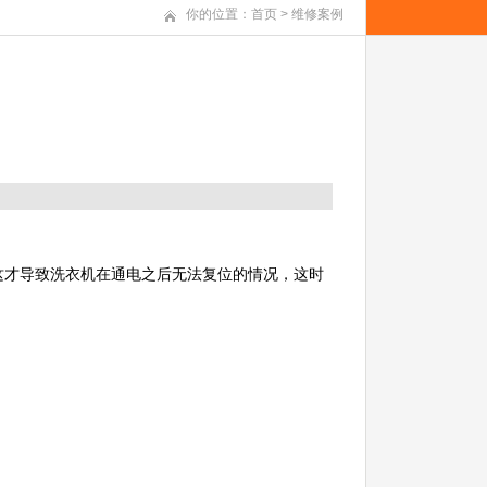
你的位置：
首页
>
维修案例
这才导致洗衣机在通电之后无法复位的情况，这时