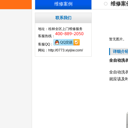
维修案
维修案例
联系我们
地址：桂林全区上门维修服务
客服热线：
暂无图片。
客服QQ：
网站：http://0773.xiyijiw.com/
详细介
全自动洗
全自动洗
就应该及