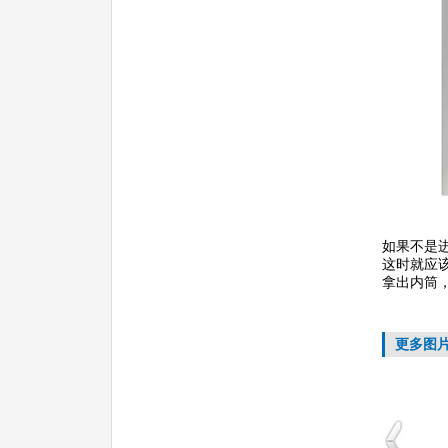
如果不是
这时就应
拿出内筒
更多图