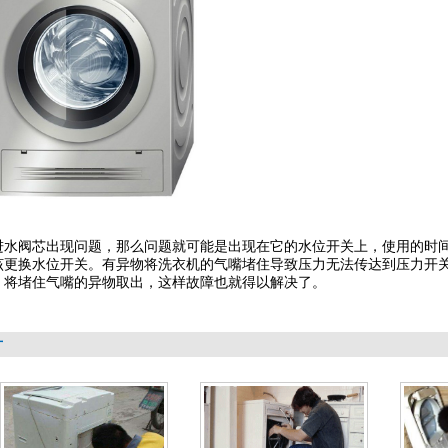
1
进水阀芯出现问题，那么问题就可能是出现在它的水位开关上，使用的时
该更换水位开关。有异物将洗衣机的气嘴堵住导致压力无法传达到压力开
，将堵住气嘴的异物取出，这样故障也就得以解决了。
片